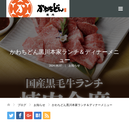
かわちどん黒川本家ランチ＆ディナーメニ
ュー
2024.06.07
お知らせ
ブログ
お知らせ
かわちどん黒川本家ランチ＆ディナーメニュー