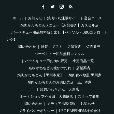
ホーム
お知らせ
焼肉BBQ通販サイト
宴会コース
焼肉かわちどんメニュー【お品書き】ガスビル店
バーベキュー用品無料貸し出し【パラソル・BBQコンロ・ト
ング】
問い合わせ
贈答・ギフト
店舗案内
焼肉弁当
バーベキュー用品無料レンタル
バーベキュー用お肉の販売
小売商品一覧
名物かわちどん秘伝のたれ
店舗案内
焼肉かわちどん【黒川本家】
焼肉食べ放題 黒川家
焼肉かわちどんのお肉販売店 黒川本家
焼肉かわちどん 天道店
ミートショップやま田 大我麻店
スタッフ募集
問い合わせ
メディア掲載情報
お知らせ
プライバシーポリシー
LEC HAPPINESS株式会社