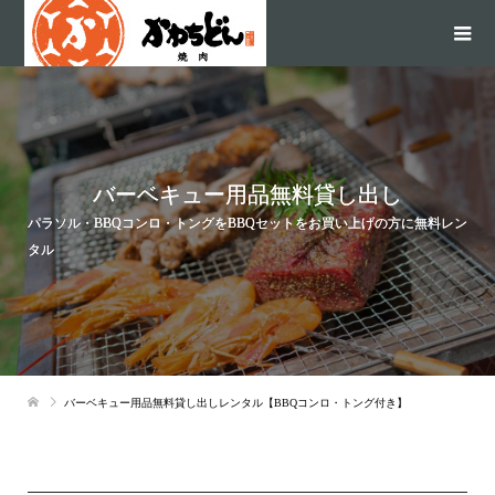
バーベキュー用品無料貸し出し
パラソル・BBQコンロ・トングをBBQセットをお買い上げの方に無料レン
タル
バーベキュー用品無料貸し出しレンタル【BBQコンロ・トング付き】