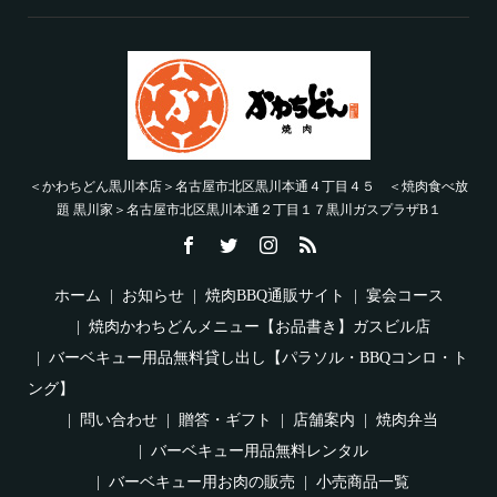
＜かわちどん黒川本店＞名古屋市北区黒川本通４丁目４５ ＜焼肉食べ放
題 黒川家＞名古屋市北区黒川本通２丁目１７黒川ガスプラザB１
ホーム
お知らせ
焼肉BBQ通販サイト
宴会コース
焼肉かわちどんメニュー【お品書き】ガスビル店
バーベキュー用品無料貸し出し【パラソル・BBQコンロ・ト
ング】
問い合わせ
贈答・ギフト
店舗案内
焼肉弁当
バーベキュー用品無料レンタル
バーベキュー用お肉の販売
小売商品一覧