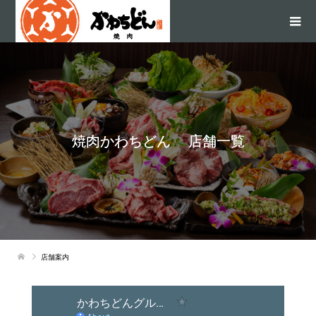
焼肉かわちどん 店舗一覧
店舗案内