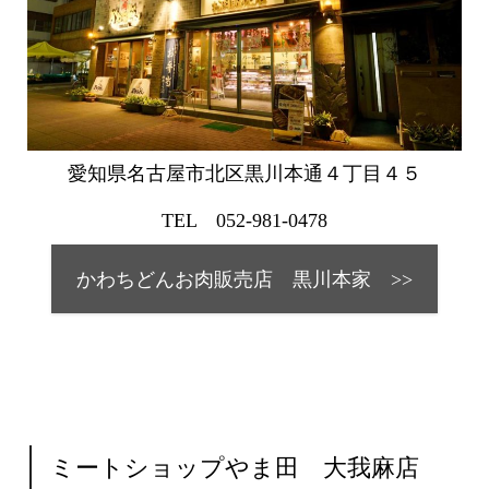
愛知県名古屋市北区黒川本通４丁目４５
TEL 052-981-0478
かわちどんお肉販売店 黒川本家 >>
ミートショップやま田 大我麻店