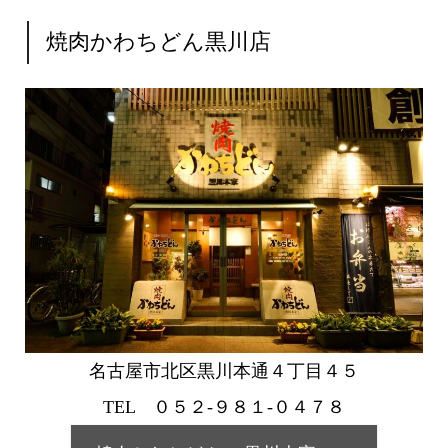
焼肉かわちどん黒川店
名古屋市北区黒川本通４丁目４５
TEL ０５２‐９８１‐０４７８