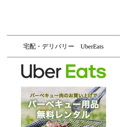
宅配・デリバリー UberEats