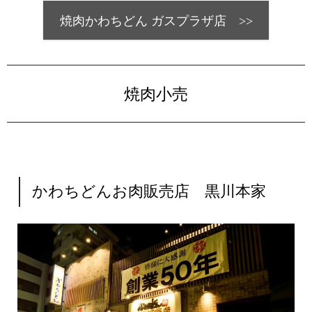
焼肉かわちどん ガスプラザ店 >>
焼肉小売
かわちどんお肉販売店 黒川本家