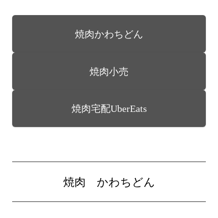
焼肉かわちどん
焼肉小売
焼肉宅配UberEats
焼肉 かわちどん