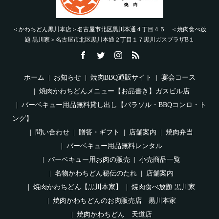
＜かわちどん黒川本店＞名古屋市北区黒川本通４丁目４５ ＜焼肉食べ放
題 黒川家＞名古屋市北区黒川本通２丁目１７黒川ガスプラザB１
ホーム
お知らせ
焼肉BBQ通販サイト
宴会コース
焼肉かわちどんメニュー【お品書き】ガスビル店
バーベキュー用品無料貸し出し【パラソル・BBQコンロ・ト
ング】
問い合わせ
贈答・ギフト
店舗案内
焼肉弁当
バーベキュー用品無料レンタル
バーベキュー用お肉の販売
小売商品一覧
名物かわちどん秘伝のたれ
店舗案内
焼肉かわちどん【黒川本家】
焼肉食べ放題 黒川家
焼肉かわちどんのお肉販売店 黒川本家
焼肉かわちどん 天道店