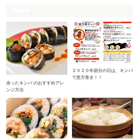
関連記事
２０２０年節分の日は、キンパ
で恵方巻き！！
余ったキンパ のおすすめアレ
ンジ方法