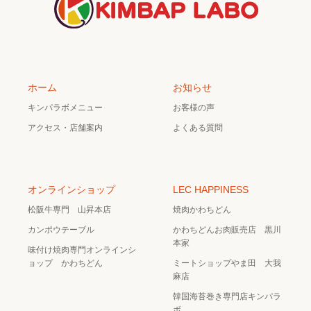
ホーム
お知らせ
キンパラボメニュー
お客様の声
アクセス・店舗案内
よくある質問
オンラインショップ
LEC HAPPINESS
松阪牛専門 山昇本店
焼肉かわちどん
カンポウテーブル
かわちどんお肉販売店 黒川
本家
味付け焼肉専門オンラインシ
ョップ かわちどん
ミートショップやま田 大我
麻店
韓国海苔巻き専門店キンパラ
ボ