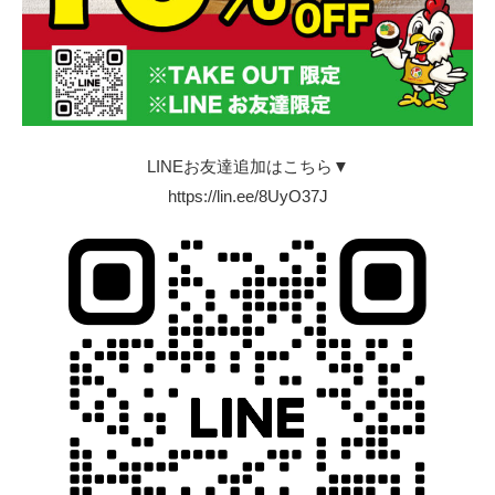
LINEお友達追加はこちら▼
https://lin.ee/8UyO37J