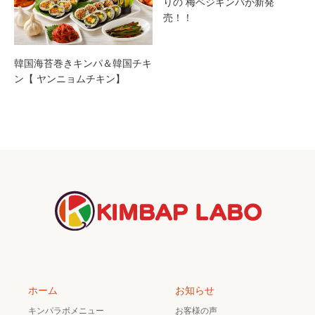
りの 梅ベジキンパが新発
売！！
韓国海苔巻きキンパ＆韓国チキ
ン【 ヤンニョムチキン】
ホーム
お知らせ
キンパラボメニュー
お客様の声