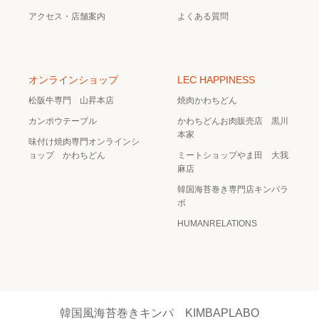
アクセス・店舗案内
よくある質問
オンラインショップ
LEC HAPPINESS
松阪牛専門 山昇本店
焼肉かわちどん
カンポウテーブル
かわちどんお肉販売店 黒川
本家
味付け焼肉専門オンラインシ
ョップ かわちどん
ミートショップやま田 大我
麻店
韓国海苔巻き専門店キンパラ
ボ
HUMANRELATIONS
韓国風海苔巻きキンパ KIMBAPLABO