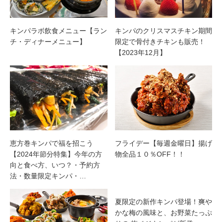
キンパラボ飲食メニュー【ラン
キンパのクリスマスチキン期間
チ・ディナーメニュー】
限定で骨付きチキンも販売！
【2023年12月】
恵方巻キンパで福を招こう
フライデー【毎週金曜日】揚げ
【2024年節分特集】今年の方
物全品１０％OFF！！
向と食べ方、いつ？・予約方
法・数量限定キンパ・…
夏限定の新作キンパ登場！爽や
かな梅の風味と、お野菜たっぷ