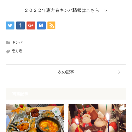
２０２２年恵方巻キンパ情報はこちら ＞
キンパ
恵方巻
次の記事
関連記事