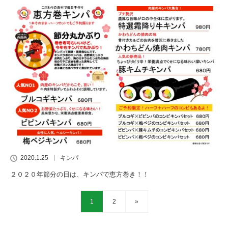
2020.1.25
キンパ
２０２０年節分の日は、キンパで恵方巻き！！
1
2
»