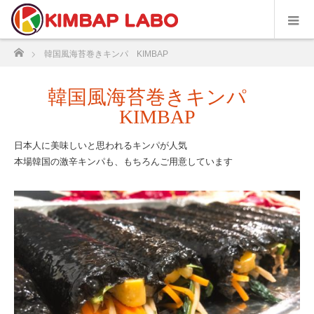
ホーム
韓国風海苔巻きキンパ KIMBAP
韓国風海苔巻きキンパ
KIMBAP
日本人に美味しいと思われるキンパが人気
本場韓国の激辛キンパも、もちろんご用意しています