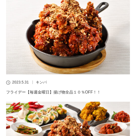
2023.5.31
キンパ
フライデー【毎週金曜日】揚げ物全品１０％OFF！！