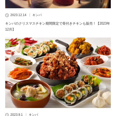
2023.12.14
キンパ
キンパのクリスマスチキン期間限定で骨付きチキンも販売！【2023年
12月】
2023.9.1
キンパ