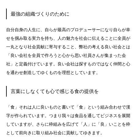
最強の組織づくりのために
自分自身の人生に、自らが最高のプロデューサーになり自らが幸
せを掴み取る実力を持ち、人の魅力を社会に伝えることに全員が
一丸となり社会貢献に寄与すること、弊社の考える良い社会とは
「良い会社を全員で作ろうと心から思い社員さんが集まった会
社」と定義付けています。良い会社は探すものではなく仲間と心
を通わせ創造してゆくものを理想としています。
言葉にしなくても心で感じる食の提供を
「食」それは人に良いものと書いて「食」という組み合わせで漢
字が作られています。つまり我々は食品を通してビジネスを展開
していますが、さらに枠組みを広げて「人」に「良」いことを枠
として前向きに取り組み社会に貢献してゆきます。