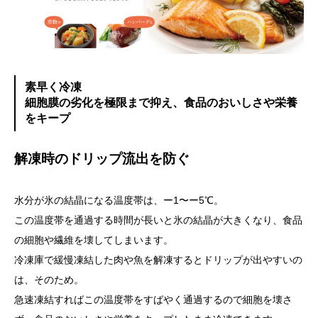
素早く冷凍
細胞膜の劣化を極限まで抑え、食品のおいしさや栄養
をキープ
解凍時のドリップ流出を防ぐ
水分が氷の結晶になる温度帯は、ー1〜ー5℃。
この温度帯を通過する時間が長いと氷の結晶が大きくなり、食品
の細胞や繊維を壊してしまいます。
冷凍庫で緩慢凍結した肉や魚を解凍するとドリップが出やすいの
は、そのため。
急速凍結すればこの温度帯をすばやく通過するので細胞を壊さ