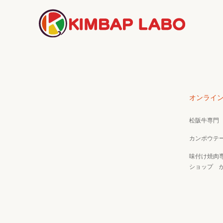
オンライ
松阪牛専門
カンポウテ
味付け焼肉
ショップ 