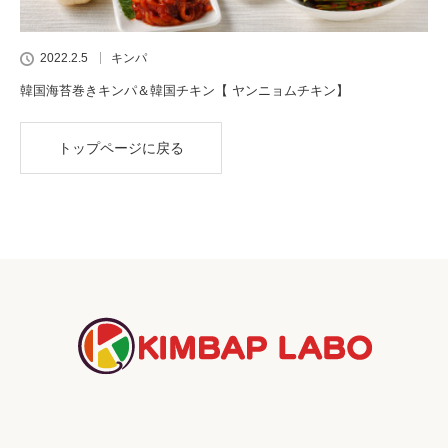
2022.2.5
キンパ
韓国海苔巻きキンパ＆韓国チキン【 ヤンニョムチキン】
トップページに戻る