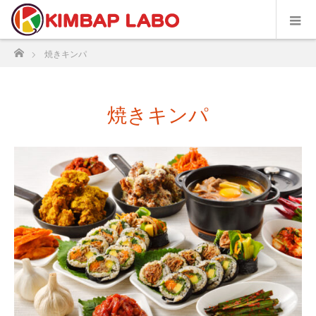
ホーム
焼きキンパ
焼きキンパ