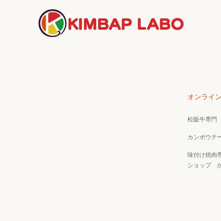
オンライ
松阪牛専門
カンポウテ
味付け焼肉
ショップ 