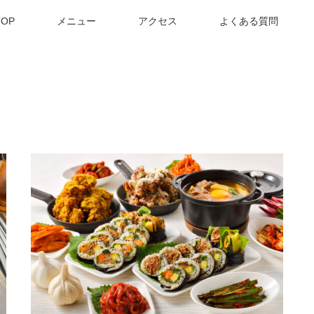
OP
メニュー
アクセス
よくある質問