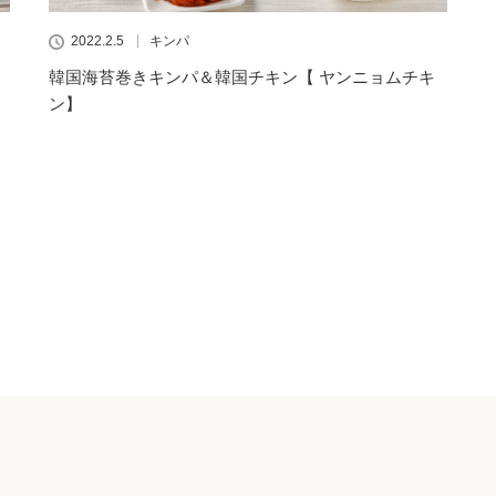
2022.2.5
キンパ
韓国海苔巻きキンパ＆韓国チキン【 ヤンニョムチキ
ン】