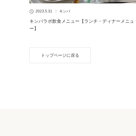
2023.5.31
キンパ
キンパラボ飲食メニュー【ランチ・ディナーメニュ
ー】
トップページに戻る